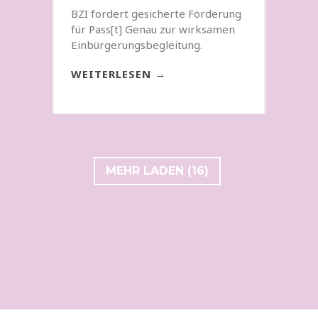
BZI fordert gesicherte Förderung
für Pass[t] Genau zur wirksamen
Einbürgerungsbegleitung.
WEITERLESEN →
MEHR LADEN (16)