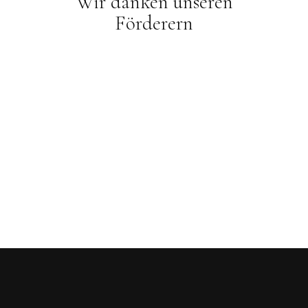
Wir danken unseren
Förderern